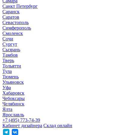
Самара
Санкт Петербург
Саранск
Саратов
Севастополь
Симферополь
Смоленск
Сочи
Сургут
Сызрань
Тамбов
Тверь
Тольятти
Тула
Тюмень
Ульяновск
Уфа
Хабаровск
Чебоксары
Челябинск
Ялта
Ярославль
+7 (495) 773-74-39
Кабинет дизайнера
Склад онлайн