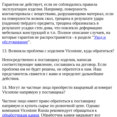
Гарантия не действует, если не соблюдались правила
эксплуатации изделия. Например, поверхность
контактировала с веществами, разрушающими материал, если
на поверхности возник скол, трещина в результате удара
(падения) твёрдого предмета, трещина образовалась в
результате усадки стен дома, что повлекло деформацию
мебельных конструкций и т.п. Полное описание случаев, на
которые гарантия не распространяется - в разделе "
Уход и
обслуживание
".
13. Возникла проблема с изделием Vicostone, куда обратиться?
Непосредственно к поставщику изделия, написав
соответствующее заявление, сославшись на договор. Если
проблема им не будет решена, он обратится к нам. Наш
представитель свяжется с вами и определит дальнейшие
действия.
14. Могут ли частные лица приобрести кварцевый агломерат
Vicostone напрямую у поставщика?
Частное лицо имеет право обратиться к поставщику
напрямую и купить сырье по розничной цене. Однако
компания Vicostone Russia рекомендует обращаться к
обработчикам камня
. Обработчик камня закрывает все