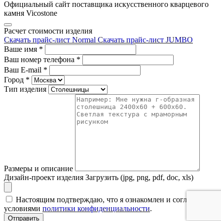
Официальный сайт поставщика искусственного кварцевого
камня Vicostone
Расчет стоимости изделия
Скачать прайс-лист Normal
Скачать прайс-лист JUMBO
Ваше имя
*
Ваш номер телефона
*
Ваш E-mail
*
Город
*
Тип изделия
Размеры и описание
Дизайн-проект изделия
Загрузить (jpg, png, pdf, doc, xls)
Настоящим подтверждаю, что я ознакомлен и согласен с
условиями
политики конфиденциальности
.
Отправить