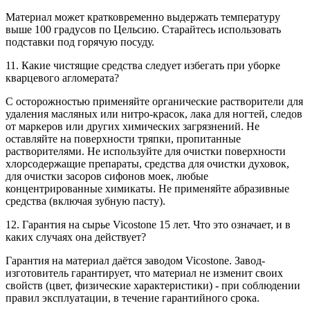
Материал может кратковременно выдержать температуру
выше 100 градусов по Цельсию. Старайтесь использовать
подставки под горячую посуду.
11. Какие чистящие средства следует избегать при уборке
кварцевого агломерата?
С осторожностью применяйте органические растворители для
удаления масляных или нитро-красок, лака для ногтей, следов
от маркеров или других химических загрязнений. Не
оставляйте на поверхности тряпки, пропитанные
растворителями. Не используйте для очистки поверхности
хлорсодержащие препараты, средства для очистки духовок,
для очистки засоров сифонов моек, любые
концентрированные химикаты. Не применяйте абразивные
средства (включая зубную пасту).
12. Гарантия на сырье Vicostone 15 лет. Что это означает, и в
каких случаях она действует?
Гарантия на материал даётся заводом Vicostone. Завод-
изготовитель гарантирует, что материал не изменит своих
свойств (цвет, физические характеристики) - при соблюдении
правил эксплуатации, в течение гарантийного срока.