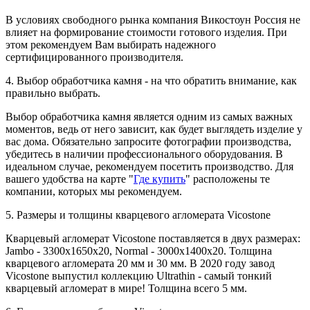
В условиях свободного рынка компания Викостоун Россия не
влияет на формирование стоимости готового изделия. При
этом рекомендуем Вам выбирать надежного
сертифицированного производителя.
4. Выбор обработчика камня - на что обратить внимание, как
правильно выбрать.
Выбор обработчика камня является одним из самых важных
моментов, ведь от него зависит, как будет выглядеть изделие у
вас дома. Обязательно запросите фотографии производства,
убедитесь в наличии профессионального оборудования. В
идеальном случае, рекомендуем посетить производство. Для
вашего удобства на карте "
Где купить
" расположены те
компании, которых мы рекомендуем.
5. Размеры и толщины кварцевого агломерата Vicostone
Кварцевый агломерат Vicostone поставляется в двух размерах:
Jambo - 3300x1650x20, Normal - 3000x1400x20. Толщина
кварцевого агломерата 20 мм и 30 мм. В 2020 году завод
Vicostone выпустил коллекцию Ultrathin - самый тонкий
кварцевый агломерат в мире! Толщина всего 5 мм.