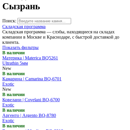
Сызрань
Поиск:
Складская программа
Складская программа — слэбы, находящиеся на складах
компании в Москве и Краснодаре, с быстрой доставкой до
клиента.
Показать фильтры
В наличии
Материка | Materica BQ5261
Ultrathin 5мм
New
В наличии
Камарина | Camarina BQ-6701
Exotic
New
В наличии
Ковелани | Covelani BQ-6700
Exotic
В наличии
Аргенто | Argento BQ-8780
Exotic
В наличии