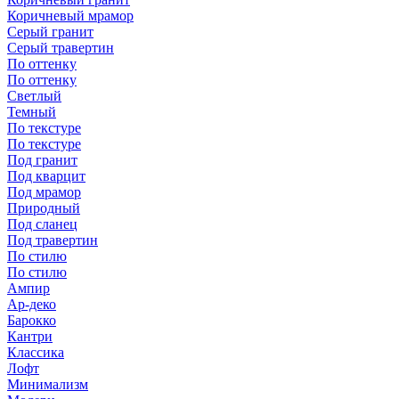
Коричневый мрамор
Серый гранит
Серый травертин
По оттенку
По оттенку
Светлый
Темный
По текстуре
По текстуре
Под гранит
Под кварцит
Под мрамор
Природный
Под сланец
Под травертин
По стилю
По стилю
Ампир
Ар-деко
Барокко
Кантри
Классика
Лофт
Минимализм