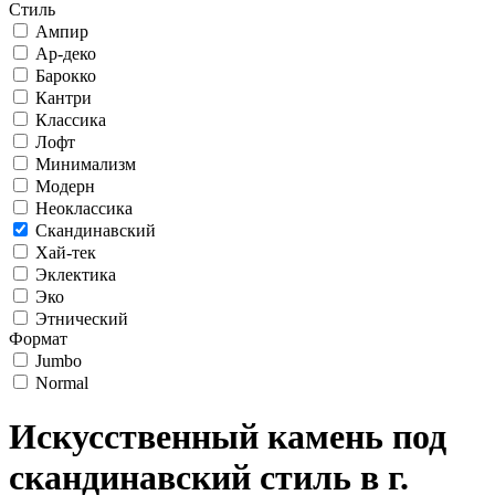
Стиль
Ампир
Ар-деко
Барокко
Кантри
Классика
Лофт
Минимализм
Модерн
Неоклассика
Скандинавский
Хай-тек
Эклектика
Эко
Этнический
Формат
Jumbo
Normal
Искусственный камень под
скандинавский стиль в г.