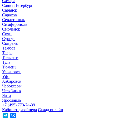
Самара
Санкт Петербург
Саранск
Саратов
Севастополь
Симферополь
Смоленск
Сочи
Сургут
Сызрань
Тамбов
Тверь
Тольятти
Тула
Тюмень
Ульяновск
Уфа
Хабаровск
Чебоксары
Челябинск
Ялта
Ярославль
+7 (495) 773-74-39
Кабинет дизайнера
Склад онлайн