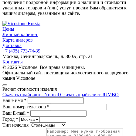
получения подробной информации о наличии и стоимости
указанных товаров и (или) услуг, просим Вам обращаться к
нашим дилерам, указанным на сайте.
Цены
Личный кабинет
Карта дилеров
Доставка
+7 (495) 773-74-39
Москва, Ленинградское ш., д. 300А, стр. 21
Контакты
© 2026 Vicostone. Все права защищены.
Официальный сайт поставщика искусственного кварцевого
камня Vicostone
Расчет стоимости изделия
Скачать прайс-лист Normal
Скачать прайс-лист JUMBO
Ваше имя
*
Ваш номер телефона
*
Ваш E-mail
*
Город
*
Тип изделия