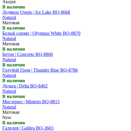
Акция
В наличии
Ледяное Озеро | Ice Lake BQ-8668
Natural
Матовая
В наличии
Белый олимп | Olympus White BQ-8870
Natural
Матовая
В наличии
Бетон | Concreto BQ-8860
Natural
В наличии
Голубой Гром | Thunder Blue BQ-8786
Natural
В наличии
Дельта | Delta BQ-8402
Natural
В наличии
Мистерио | Misterio BQ-8815
Natural
Матовая
New
В наличии
Галилея | Galilea BQ-3603