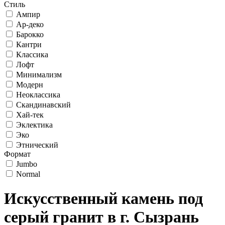
Стиль
Ампир
Ар-деко
Барокко
Кантри
Классика
Лофт
Минимализм
Модерн
Неоклассика
Скандинавский
Хай-тек
Эклектика
Эко
Этнический
Формат
Jumbo
Normal
Искусственный камень под
серый гранит в г. Сызрань