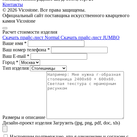
Контакты
© 2026 Vicostone. Все права защищены.
Официальный сайт поставщика искусственного кварцевого
камня Vicostone
Расчет стоимости изделия
Скачать прайс-лист Normal
Скачать прайс-лист JUMBO
Ваше имя
*
Ваш номер телефона
*
Ваш E-mail
*
Город
*
Тип изделия
Размеры и описание
Дизайн-проект изделия
Загрузить (jpg, png, pdf, doc, xls)
Настоящим подтверждаю, что я ознакомлен и согласен с