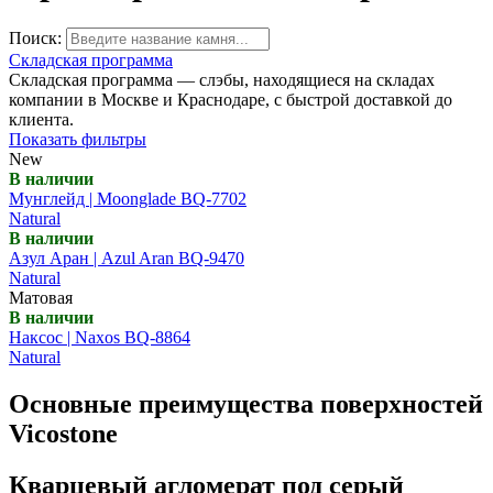
Поиск:
Складская программа
Складская программа — слэбы, находящиеся на складах
компании в Москве и Краснодаре, с быстрой доставкой до
клиента.
Показать фильтры
New
В наличии
Мунглейд | Moonglade BQ-7702
Natural
В наличии
Азул Аран | Azul Aran BQ-9470
Natural
Матовая
В наличии
Наксос | Naxos BQ-8864
Natural
Основные преимущества поверхностей
Vicostone
Кварцевый агломерат под серый