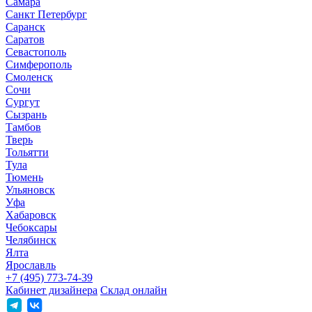
Самара
Санкт Петербург
Саранск
Саратов
Севастополь
Симферополь
Смоленск
Сочи
Сургут
Сызрань
Тамбов
Тверь
Тольятти
Тула
Тюмень
Ульяновск
Уфа
Хабаровск
Чебоксары
Челябинск
Ялта
Ярославль
+7 (495) 773-74-39
Кабинет дизайнера
Склад онлайн