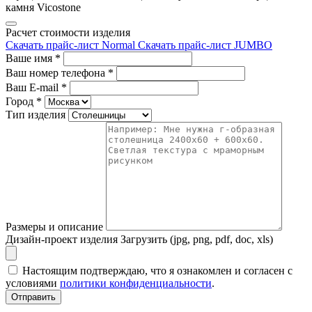
камня Vicostone
Расчет стоимости изделия
Скачать прайс-лист Normal
Скачать прайс-лист JUMBO
Ваше имя
*
Ваш номер телефона
*
Ваш E-mail
*
Город
*
Тип изделия
Размеры и описание
Дизайн-проект изделия
Загрузить (jpg, png, pdf, doc, xls)
Настоящим подтверждаю, что я ознакомлен и согласен с
условиями
политики конфиденциальности
.
Отправить