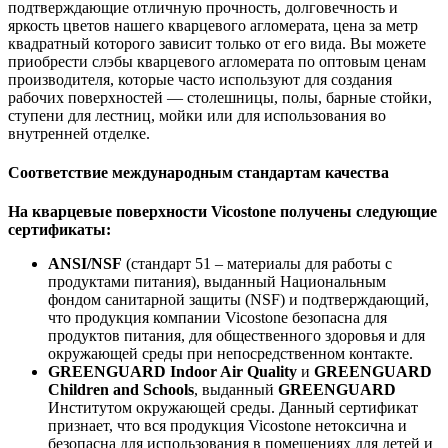
подтверждающие отличную прочность, долговечность и
яркость цветов нашего кварцевого агломерата, цена за метр
квадратный которого зависит только от его вида. Вы можете
приобрести слэбы кварцевого агломерата по оптовым ценам
производителя, которые часто используют для создания
рабочих поверхностей — столешницы, полы, барные стойки,
ступени для лестниц, мойки или для использования во
внутренней отделке.
Соответствие международным стандартам качества
На кварцевые поверхности Vicostone получены следующие
сертификаты:
ANSI/NSF
(стандарт 51 – материалы для работы с
продуктами питания), выданный Национальным
фондом санитарной защиты (NSF) и подтверждающий,
что продукция компании Vicostone безопасна для
продуктов питания, для общественного здоровья и для
окружающей среды при непосредственном контакте.
GREENGUARD Indoor Air Quality
и
GREENGUARD
Children and Schools
, выданный
GREENGUARD
Институтом окружающей среды. Данный сертификат
признает, что вся продукция Vicostone нетоксична и
безопасна для использования в помещениях для детей и