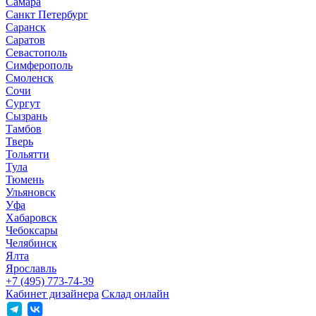
Самара
Санкт Петербург
Саранск
Саратов
Севастополь
Симферополь
Смоленск
Сочи
Сургут
Сызрань
Тамбов
Тверь
Тольятти
Тула
Тюмень
Ульяновск
Уфа
Хабаровск
Чебоксары
Челябинск
Ялта
Ярославль
+7 (495) 773-74-39
Кабинет дизайнера
Склад онлайн