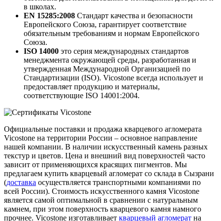
в школах.
EN 15285:2008
Стандарт качества и безопасности
Европейского Союза, гарантирует соответствие
обязательным требованиям и нормам Европейского
Союза.
ISO 14000
это серия международных стандартов
менеджмента окружающей среды, разработанная и
утвержденная Международной Организацией по
Стандартизации (ISO). Vicostone всегда использует и
предоставляет продукцию и материалы,
соответствующие ISO 14001:2004.
Официальные поставки и продажа кварцевого агломерата
Vicostone на территории России – основное направление
нашей компании. В наличии искусственный камень разных
текстур и цветов. Цена и внешний вид поверхностей часто
зависит от применяющихся красящих пигментов. Мы
предлагаем купить кварцевый агломерат со склада в Сызрани
(
доставка
осуществляется транспортными компаниями по
всей России). Стоимость искусственного камня Vicostone
является самой оптимальной в сравнении с натуральным
камнем, при этом поверхность кварцевого камня намного
прочнее. Vicostone изготавливает
кварцевый агломерат
на