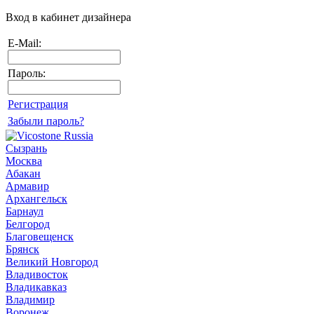
Вход в кабинет дизайнера
E-Mail:
Пароль:
Регистрация
Забыли пароль?
Сызрань
Москва
Абакан
Армавир
Архангельск
Барнаул
Белгород
Благовещенск
Брянск
Великий Новгород
Владивосток
Владикавказ
Владимир
Воронеж