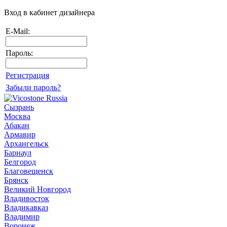
Вход в кабинет дизайнера
E-Mail:
Пароль:
Регистрация
Забыли пароль?
Сызрань
Москва
Абакан
Армавир
Архангельск
Барнаул
Белгород
Благовещенск
Брянск
Великий Новгород
Владивосток
Владикавказ
Владимир
Воронеж