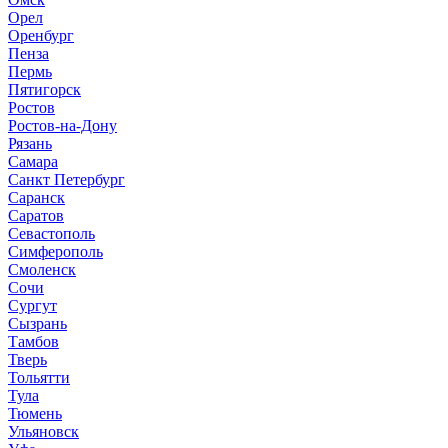
Орел
Оренбург
Пенза
Пермь
Пятигорск
Ростов
Ростов-на-Дону
Рязань
Самара
Санкт Петербург
Саранск
Саратов
Севастополь
Симферополь
Смоленск
Сочи
Сургут
Сызрань
Тамбов
Тверь
Тольятти
Тула
Тюмень
Ульяновск