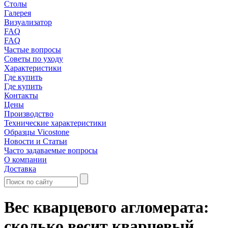
Столы
Галерея
Визуализатор
FAQ
FAQ
Частые вопросы
Советы по уходу
Характеристики
Где купить
Где купить
Контакты
Цены
Производство
Технические характеристики
Образцы Vicostone
Новости и Статьи
Часто задаваемые вопросы
О компании
Доставка
Вес кварцевого агломерата:
сколько весит кварцевый