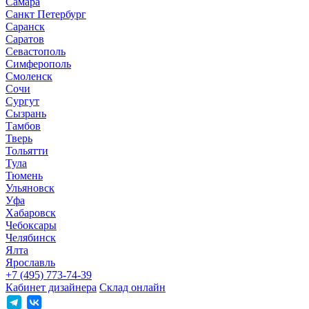
Самара
Санкт Петербург
Саранск
Саратов
Севастополь
Симферополь
Смоленск
Сочи
Сургут
Сызрань
Тамбов
Тверь
Тольятти
Тула
Тюмень
Ульяновск
Уфа
Хабаровск
Чебоксары
Челябинск
Ялта
Ярославль
+7 (495) 773-74-39
Кабинет дизайнера
Склад онлайн