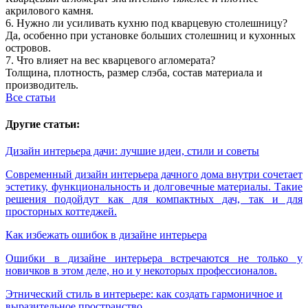
акрилового камня.
6. Нужно ли усиливать кухню под кварцевую столешницу?
Да, особенно при установке больших столешниц и кухонных
островов.
7. Что влияет на вес кварцевого агломерата?
Толщина, плотность, размер слэба, состав материала и
производитель.
Все статьи
Другие статьи:
Дизайн интерьера дачи: лучшие идеи, стили и советы
Современный дизайн интерьера дачного дома внутри сочетает
эстетику, функциональность и долговечные материалы. Такие
решения подойдут как для компактных дач, так и для
просторных коттеджей.
Как избежать ошибок в дизайне интерьера
Ошибки в дизайне интерьера встречаются не только у
новичков в этом деле, но и у некоторых профессионалов.
Этнический стиль в интерьере: как создать гармоничное и
выразительное пространство