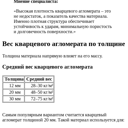
Мнение специалиста:
«Высокая плотность кварцевого агломерата – это
не недостаток, а показатель качества материала.
Именно плотная структура обеспечивает
устойчивость к ударам, минимальную пористость
и долговечность поверхности.»
Вес кварцевого агломерата по толщине
Толщина материала напрямую влияет на его массу.
Средний вес кварцевого агломерата
Толщина
Средний вес
12 мм
28–30 кг/м²
20 мм
48–50 кг/м²
30 мм
72–75 кг/м²
Самым популярным вариантом считается кварцевый
агломерат толщиной 20 мм. Такой материал используется для: