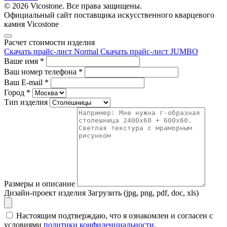
© 2026 Vicostone. Все права защищены.
Официальный сайт поставщика искусственного кварцевого
камня Vicostone
Расчет стоимости изделия
Скачать прайс-лист Normal
Скачать прайс-лист JUMBO
Ваше имя
*
Ваш номер телефона
*
Ваш E-mail
*
Город
*
Тип изделия
Размеры и описание
Дизайн-проект изделия
Загрузить (jpg, png, pdf, doc, xls)
Настоящим подтверждаю, что я ознакомлен и согласен с
условиями
политики конфиденциальности
.