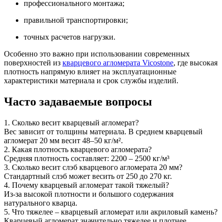
профессионального монтажа;
правильной транспортировки;
точных расчетов нагрузки.
Особенно это важно при использовании современных
поверхностей из
кварцевого агломерата Vicostone
, где высокая
плотность напрямую влияет на эксплуатационные
характеристики материала и срок службы изделий.
Часто задаваемые вопросы
1. Сколько весит кварцевый агломерат?
Вес зависит от толщины материала. В среднем кварцевый
агломерат 20 мм весит 48–50 кг/м².
2. Какая плотность кварцевого агломерата?
Средняя плотность составляет: 2200 – 2500 кг/м³
3. Сколько весит слэб кварцевого агломерата 20 мм?
Стандартный слэб может весить от 250 до 270 кг.
4. Почему кварцевый агломерат такой тяжелый?
Из-за высокой плотности и большого содержания
натурального кварца.
5. Что тяжелее – кварцевый агломерат или акриловый камень?
Кварцевый агломерат значительно тяжелее и плотнее