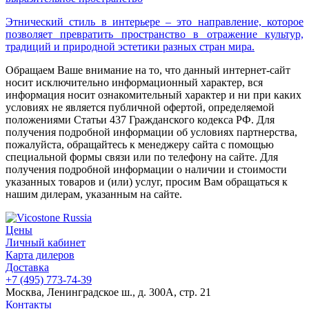
Этнический стиль в интерьере – это направление, которое
позволяет превратить пространство в отражение культур,
традиций и природной эстетики разных стран мира.
Обращаем Ваше внимание на то, что данный интернет-сайт
носит исключительно информационный характер, вся
информация носит ознакомительный характер и ни при каких
условиях не является публичной офертой, определяемой
положениями Статьи 437 Гражданского кодекса РФ. Для
получения подробной информации об условиях партнерства,
пожалуйста, обращайтесь к менеджеру сайта с помощью
специальной формы связи или по телефону на сайте. Для
получения подробной информации о наличии и стоимости
указанных товаров и (или) услуг, просим Вам обращаться к
нашим дилерам, указанным на сайте.
Цены
Личный кабинет
Карта дилеров
Доставка
+7 (495) 773-74-39
Москва, Ленинградское ш., д. 300А, стр. 21
Контакты